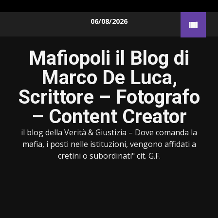
Skip
06/08/2026
to
content
Mafiopoli il Blog di
Marco De Luca,
Scrittore – Fotografo
– Content Creator
il blog della Verità & Giustizia – Dove comanda la
mafia, i posti nelle istituzioni, vengono affidati a
cretini o subordinati" cit. G.F.