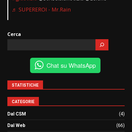
♬ SUPEREROI - Mr.Rain
Cerca
Chat su WhatsApp
STATISTICHE
CATEGORIE
Dal CSM
(4)
Dal Web
(66)