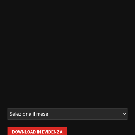
articoli
DOWNLOAD IN EVIDENZA