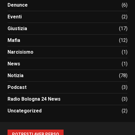
Denunce
(6)
Eventi
(2)
Giustizia
(17)
Mafia
(12)
Narcisismo
(1)
News
(1)
Notizia
(78)
Podcast
(3)
Radio Bologna 24 News
(3)
Uncategorized
(2)
POTRESTI AVER PERSO