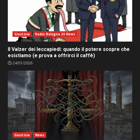
Giustizia
Radio Bologna 24 News
Il Valzer dei leccapiedi: quando il potere scopre che
esistiamo (e prova a offrirci il caffè)
24/01/2026
Giustizia
News