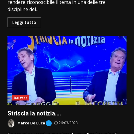
rendere riconoscibile il tema in una delle tre
discipline del...
Leggi tutto
Dal Web
Striscia la notizia….
Marco De Luca
26/03/2023