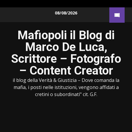
Skip
08/08/2026
to
content
Mafiopoli il Blog di
Marco De Luca,
Scrittore – Fotografo
– Content Creator
il blog della Verità & Giustizia – Dove comanda la
mafia, i posti nelle istituzioni, vengono affidati a
cretini o subordinati" cit. G.F.