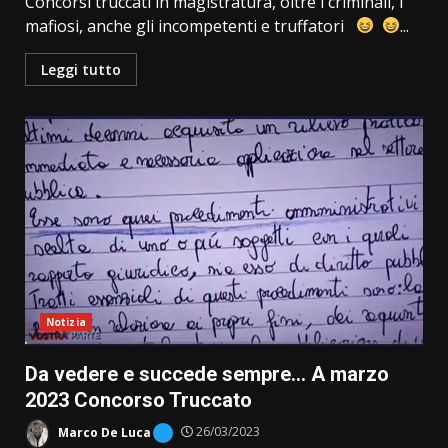
Concorsi truccati in magistratura, oltre i criminali, i
mafiosi, anche gli incompetenti e truffatori
...
Leggi tutto
Notizia
Da vedere e succede sempre… A marzo
2023 Concorso Truccato
Marco De Luca
26/03/2023