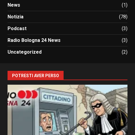
News
(1)
Notizia
(78)
Podcast
(3)
Radio Bologna 24 News
(3)
Uncategorized
(2)
POTRESTI AVER PERSO