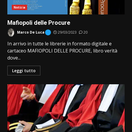
Notizia
Mafiopoli delle Procure
Marco De Luca
29/03/2023
20
In arrivo in tutte le librerie in formato digitale e
cartaceo MAFIOPOLI DELLE PROCURE, libro verìtà
dove...
Leggi tutto