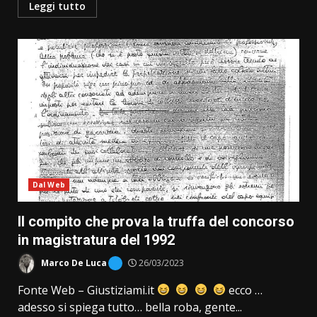
Leggi tutto
Dal Web
Il compito che prova la truffa del concorso
in magistratura del 1992
Marco De Luca
26/03/2023
Fonte Web – Giustiziami.it
ecco …
adesso si spiega tutto… bella roba, gente...