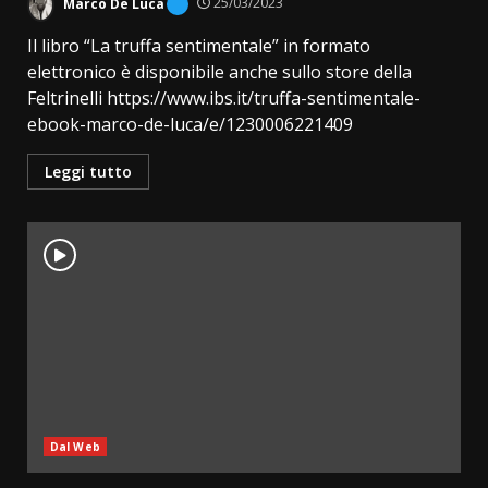
Marco De Luca
25/03/2023
Il libro “La truffa sentimentale” in formato
elettronico è disponibile anche sullo store della
Feltrinelli https://www.ibs.it/truffa-sentimentale-
ebook-marco-de-luca/e/1230006221409
Leggi tutto
Dal Web