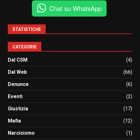
Chat su WhatsApp
STATISTICHE
CATEGORIE
Dal CSM
(4)
Dal Web
(66)
Denunce
(6)
Eventi
(2)
Giustizia
(17)
Mafia
(12)
Narcisismo
(1)