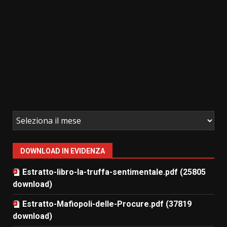
DOWNLOAD IN EVIDENZA
Estratto-libro-la-truffa-sentimentale.pdf (25805
download)
Estratto-Mafiopoli-delle-Procure.pdf (37819
download)