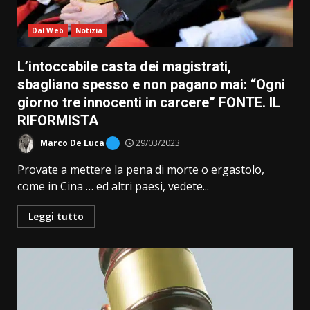
Dal Web
Notizia
L’intoccabile casta dei magistrati,
sbagliano spesso e non pagano mai: “Ogni
giorno tre innocenti in carcere” FONTE. IL
RIFORMISTA
Marco De Luca
29/03/2023
Provate a mettere la pena di morte o ergastolo,
come in Cina … ed altri paesi, vedete...
Leggi tutto